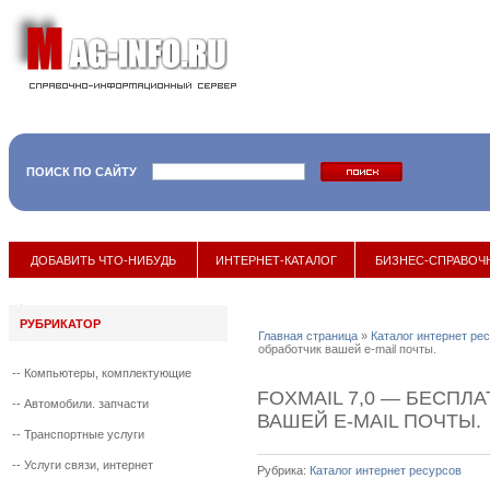
ПОИСК ПО САЙТУ
17 мая 2017
:
ДОБАВИТЬ ЧТО-НИБУДЬ
ИНТЕРНЕТ-КАТАЛОГ
БИЗНЕС-СПРАВОЧ
РУБРИКАТОР
Главная страница
»
Каталог интернет ре
обработчик вашей e-mail почты.
--
Компьютеры, комплектующие
FOXMAIL 7,0 — БЕСПЛ
--
Автомобили. запчасти
ВАШЕЙ E-MAIL ПОЧТЫ.
--
Транспортные услуги
--
Услуги связи, интернет
Рубрика:
Каталог интернет ресурсов