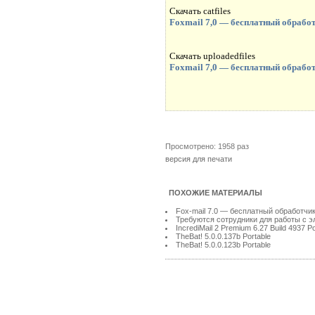
Скачать catfiles
Foxmail 7,0 — бесплатный обработ
Скачать uploadedfiles
Foxmail 7,0 — бесплатный обработ
Просмотрено: 1958 раз
версия для печати
ПОХОЖИЕ МАТЕРИАЛЫ
Fox-mail 7.0 — бесплатный обработчи
Требуются сотрудники для работы с э
IncrediMail 2 Premium 6.27 Build 4937 Po
TheBat! 5.0.0.137b Portable
TheBat! 5.0.0.123b Portable