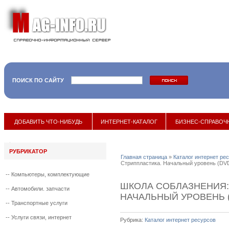
ПОИСК ПО САЙТУ
17 мая 201
ДОБАВИТЬ ЧТО-НИБУДЬ
ИНТЕРНЕТ-КАТАЛОГ
БИЗНЕС-СПРАВОЧ
РУБРИКАТОР
Главная страница
»
Каталог интернет ре
Стриппластика. Начальный уровень (DV
--
Компьютеры, комплектующие
ШКОЛА СОБЛАЗНЕНИЯ:
--
Автомобили. запчасти
НАЧАЛЬНЫЙ УРОВЕНЬ (
--
Транспортные услуги
--
Услуги связи, интернет
Рубрика:
Каталог интернет ресурсов