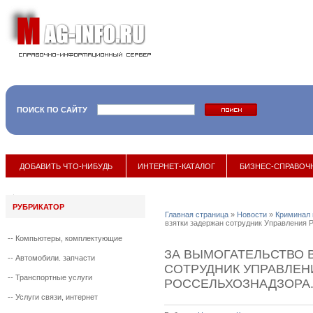
ПОИСК ПО САЙТУ
17 мая 2
ДОБАВИТЬ ЧТО-НИБУДЬ
ИНТЕРНЕТ-КАТАЛОГ
БИЗНЕС-СПРАВОЧ
РУБРИКАТОР
Главная страница
»
Новости
»
Криминал 
взятки задержан сотрудник Управления 
--
Компьютеры, комплектующие
ЗА ВЫМОГАТЕЛЬСТВО 
--
Автомобили. запчасти
СОТРУДНИК УПРАВЛЕН
--
Транспортные услуги
РОССЕЛЬХОЗНАДЗОРА
--
Услуги связи, интернет