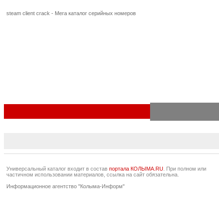
steam client crack - Мега каталог серийных номеров
Универсальный каталог входит в состав
портала КОЛЫМА.RU
. При полном или
частичном использовании материалов, ссылка на сайт обязательна.
Информационное агентство "Колыма-Информ"