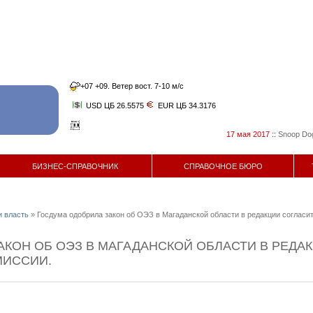
+07 +09. Ветер вост. 7-10 м/с
USD ЦБ 26.5575
EUR ЦБ 34.3176
17 мая 2017
::
Snoop Dog и X
БИЗНЕС-СПРАВОЧНИК
СПРАВОЧНОЕ БЮРО
и власть
» Госдума одобрила закон об ОЭЗ в Магаданской области в редакции согласи
АКОН ОБ ОЭЗ В МАГАДАНСКОЙ ОБЛАСТИ В РЕДА
МИССИИ.