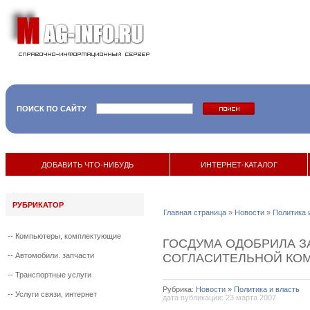
ПОИСК ПО САЙТУ
ДОБАВИТЬ ЧТО-НИБУДЬ
ИНТЕРНЕТ-КАТАЛОГ
РУБРИКАТОР
Главная страница
»
Новости
»
Политика 
--
Компьютеры, комплектующие
ГОСДУМА ОДОБРИЛА З
--
Автомобили. запчасти
СОГЛАСИТЕЛЬНОЙ КО
--
Транспортные услуги
Рубрика:
Новости
»
Политика и власть
--
Услуги связи, интернет
дата публикации: 23 марта 2007