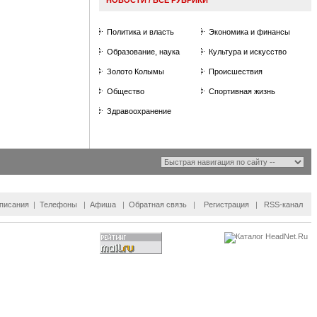
Политика и власть
Экономика и финансы
Образование, наука
Культура и искусство
Золото Колымы
П
роисшествия
Общество
Спортивная жизнь
Здравоохранение
писания
|
Телефоны
|
Афиша
|
Обратная связь
|
Регистрация
|
RSS
-канал