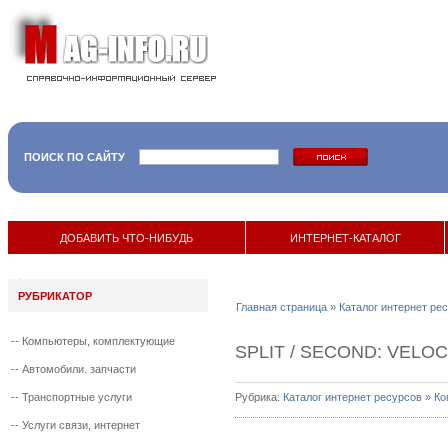
ПОИСК ПО САЙТУ
ДОБАВИТЬ ЧТО-НИБУДЬ
ИНТЕРНЕТ-КАТАЛОГ
РУБРИКАТОР
Главная страница
»
Каталог интернет ре
--
Компьютеры, комплектующие
SPLIT / SECOND: VELOC
--
Автомобили. запчасти
--
Транспортные услуги
Рубрика:
Каталог интернет ресурсов
»
Ко
--
Услуги связи, интернет