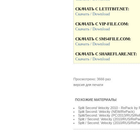
СКАЧАТЬ С LETITBIT.NET:
Скачать / Download
СКАЧАТЬ С VIP-FILE.COM:
Скачать / Download
СКАЧАТЬ С SMS4FILE.COM:
Скачать / Download
СКАЧАТЬ С SHAREFLARE.NET:
Скачать / Download
Просмотрено: 3666 раз
версия для печати
ПОХОЖИЕ МАТЕРИАЛЫ
Split Second Velocity 2010 - RePack by 
Split Second: Velocity (NEW/RePack)
Split/Second: Velocity (PC/2013/RUS/Re
Split / Second: Velocity (2010/RUS/ReP
Split / Second: Velocity (2010/RUS/Re