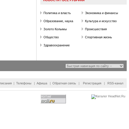
Политика и власть
Экономика и финансы
Образование, наука
Культура и искусство
Золото Колымы
П
роисшествия
Общество
Спортивная жизнь
Здравоохранение
писания
|
Телефоны
|
Афиша
|
Обратная связь
|
Регистрация
|
RSS
-канал