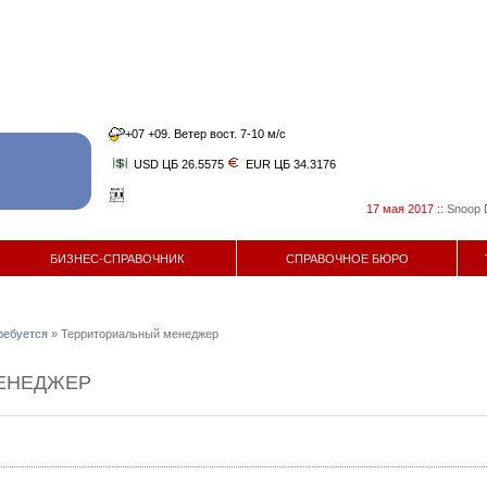
+07 +09. Ветер вост. 7-10 м/с
USD ЦБ 26.5575
EUR ЦБ 34.3176
17 мая 2017
::
Snoop Dog 
БИЗНЕС-СПРАВОЧНИК
СПРАВОЧНОЕ БЮРО
ребуется
» Территориальный менеджер
ЕНЕДЖЕР