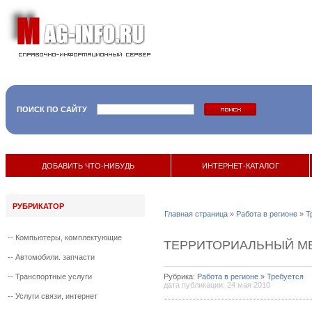
ПОИСК ПО САЙТУ
ДОБАВИТЬ ЧТО-НИБУДЬ
ИНТЕРНЕТ-КАТАЛОГ
РУБРИКАТОР
Главная страница
»
Работа в регионе
»
Т
--
Компьютеры, комплектующие
ТЕРРИТОРИАЛЬНЫЙ М
--
Автомобили. запчасти
--
Транспортные услуги
Рубрика:
Работа в регионе
»
Требуется
дата публикации: 24 мая 2010
--
Услуги связи, интернет