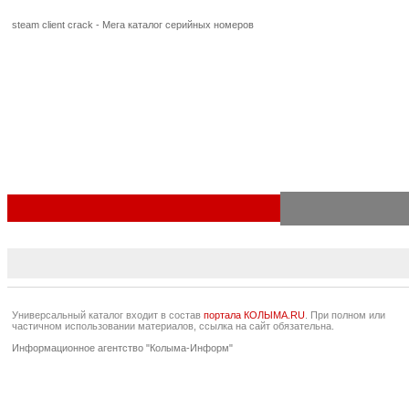
steam client crack - Мега каталог серийных номеров
Универсальный каталог входит в состав
портала КОЛЫМА.RU
. При полном или
частичном использовании материалов, ссылка на сайт обязательна.
Информационное агентство "Колыма-Информ"