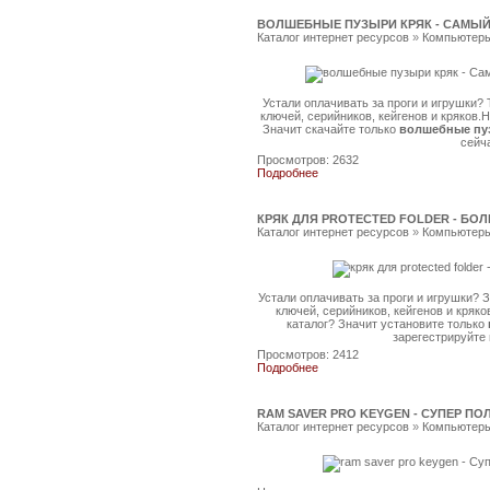
ВОЛШЕБНЫЕ ПУЗЫРИ КРЯК - САМЫЙ
Каталог интернет ресурсов
»
Компьютеры
Устали оплачивать за проги и игрушки?
ключей, серийников, кейгенов и кряков.
Значит скачайте только
волшебные пу
сейч
Просмотров: 2632
Подробнее
КРЯК ДЛЯ PROTECTED FOLDER - БО
Каталог интернет ресурсов
»
Компьютеры
Устали оплачивать за проги и игрушки?
ключей, серийников, кейгенов и кряк
каталог? Значит установите только
зарегестрируйте
Просмотров: 2412
Подробнее
RAM SAVER PRO KEYGEN - СУПЕР П
Каталог интернет ресурсов
»
Компьютеры