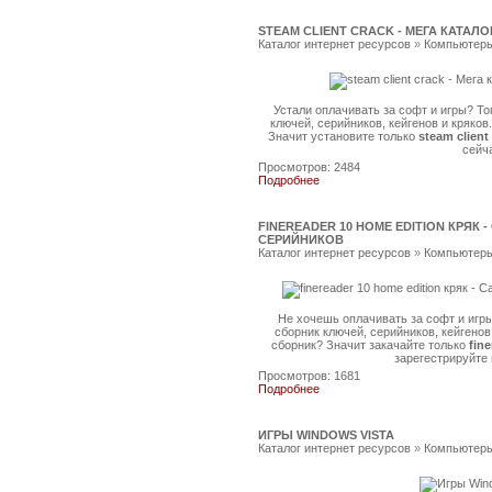
STEAM CLIENT CRACK - МЕГА КАТА
Каталог интернет ресурсов
»
Компьютеры
Устали оплачивать за софт и игры? Т
ключей, серийников, кейгенов и кряко
Значит установите только
steam client
сейч
Просмотров: 2484
Подробнее
FINEREADER 10 HOME EDITION КРЯК
СЕРИЙНИКОВ
Каталог интернет ресурсов
»
Компьютеры
Не хочешь оплачивать за софт и игр
сборник ключей, серийников, кейгенов
сборник? Значит закачайте только
fin
зарегестрируйте
Просмотров: 1681
Подробнее
ИГРЫ WINDOWS VISTA
Каталог интернет ресурсов
»
Компьютеры