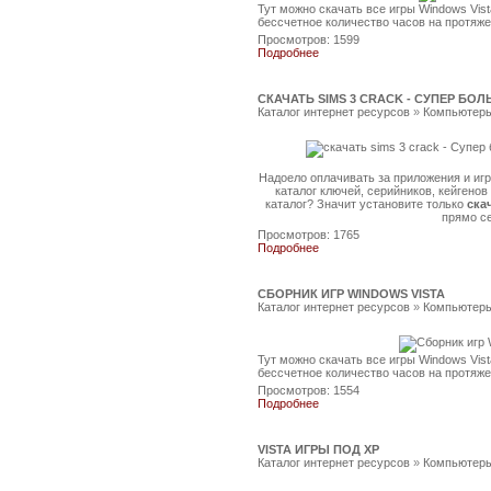
Тут можно скачать все игры Windows Vist
бессчетное количество часов на протяж
Просмотров: 1599
Подробнее
СКАЧАТЬ SIMS 3 CRACK - СУПЕР Б
Каталог интернет ресурсов
»
Компьютеры
Надоело оплачивать за приложения и иг
каталог ключей, серийников, кейгенов
каталог? Значит установите только
скач
прямо с
Просмотров: 1765
Подробнее
СБОРНИК ИГР WINDOWS VISTA
Каталог интернет ресурсов
»
Компьютеры
Тут можно скачать все игры Windows Vist
бессчетное количество часов на протяж
Просмотров: 1554
Подробнее
VISTA ИГРЫ ПОД XP
Каталог интернет ресурсов
»
Компьютеры