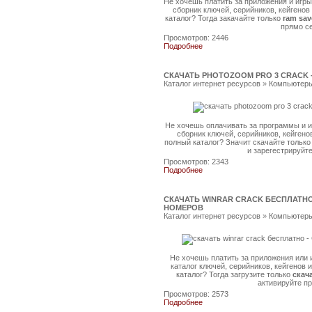
Не хочешь платить за приложения и игр
сборник ключей, серийников, кейгенов
каталог? Тогда закачайте только
ram sav
прямо с
Просмотров: 2446
Подробнее
СКАЧАТЬ PHOTOZOOM PRO 3 CRACK 
Каталог интернет ресурсов
»
Компьютеры
Не хочешь оплачивать за программы и 
сборник ключей, серийников, кейгено
полный каталог? Значит скачайте тольк
и зарегестрируйт
Просмотров: 2343
Подробнее
СКАЧАТЬ WINRAR CRACK БЕСПЛАТНО
НОМЕРОВ
Каталог интернет ресурсов
»
Компьютеры
Не хочешь платить за приложения или 
каталог ключей, серийников, кейгенов 
каталог? Тогда загрузите только
скач
активируйте п
Просмотров: 2573
Подробнее