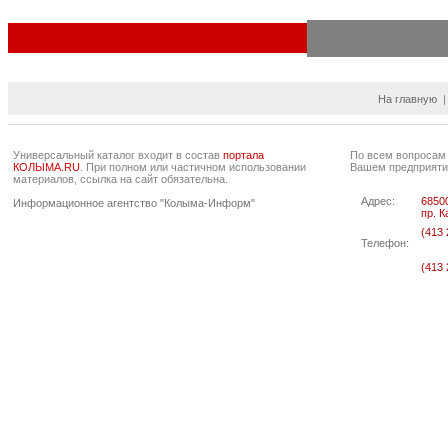
На главную
Универсальный каталог входит в состав
портала
По всем вопросам
КОЛЫМА.RU
. При полном или частичном использовании
Вашем предприяти
материалов, ссылка на сайт обязательна.
Адрес:
68500
Информационное агентство "Колыма-Информ"
пр. К
(413 
Телефон:
(413 