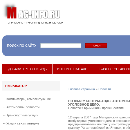
ПОИСК ПО САЙТУ
17 мая 2017
::
ДОБАВИТЬ ЧТО-НИБУДЬ
ИНТЕРНЕТ-КАТАЛОГ
БИЗНЕС-СПРАВОЧ
РУБРИКАТОР
Главная страница
»
Новости
--
Компьютеры, комплектующие
ПО ФАКТУ КОНТРАБАНДЫ АВТОМОБ
УГОЛОВНОЕ ДЕЛО.
--
Автомобили. запчасти
Новости
»
Криминал и происшествия
--
Транспортные услуги
12 апреля 2007 года Магаданский трансп
возбуждение уголовного дела в отношени
--
Услуги связи, интернет
предпринимателей по факту контрабанд
границу РФ автомобилей из Японии, с о