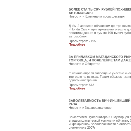
БОЛЕЕ СТА ТЫСЯЧ РУБЛЕЙ ПОХИЩЕ
АВТОМОБИЛЯ
Новости
»
Криминал и происшествия
Днём 2 апреля в областном центре неизв
«Honda Civic», припаркованного возле до
похитили деньги в сумме 109 тысяч рубл
автомобиля.
Просмотров: 7195
Подробнее
ЗА ПРИЛАВКОМ МАГАДАНСКОГО РЫН
ТОРГОВЦА, И ПОЯВЛЕНИЕ ТАМ ДАЖЕ
Новости
»
Общество
С начала апреля запрещено участие ино
торговле на рынках. Таким образом, за 
одного иностранца.
Просмотров: 5131
Подробнее
ЗАБОЛЕВАЕМОСТЬ ВИЧ-ИНФЕКЦИЕЙ 
РАЗА.
Новости
»
Здравоохранение
Заместитель губернатора Ю. Муморцев п
эпидемиологической комиссии области.
инфекционной заболеваемости в области 
снижению в 2007г