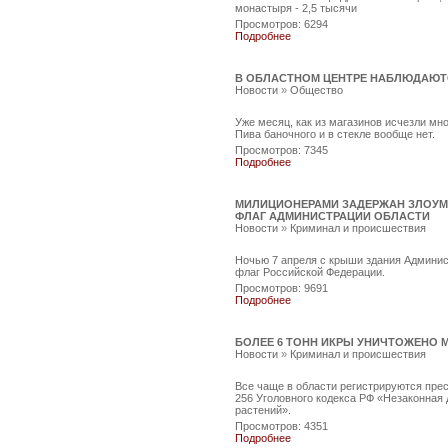
монастыря - 2,5 тысячи
Просмотров: 6294
Подробнее
В ОБЛАСТНОМ ЦЕНТРЕ НАБЛЮДАЮТС
Новости
»
Общество
Уже месяц, как из магазинов исчезли мно
Пива баночного и в стекле вообще нет.
Просмотров: 7345
Подробнее
МИЛИЦИОНЕРАМИ ЗАДЕРЖАН ЗЛОУМ
ФЛАГ АДМИНИСТРАЦИИ ОБЛАСТИ
Новости
»
Криминал и происшествия
Ночью 7 апреля с крыши здания Админи
флаг Российской Федерации.
Просмотров: 9691
Подробнее
БОЛЕЕ 6 ТОНН ИКРЫ УНИЧТОЖЕНО 
Новости
»
Криминал и происшествия
Все чаще в области регистрируются пре
256 Уголовного кодекса РФ «Незаконная
растений».
Просмотров: 4351
Подробнее