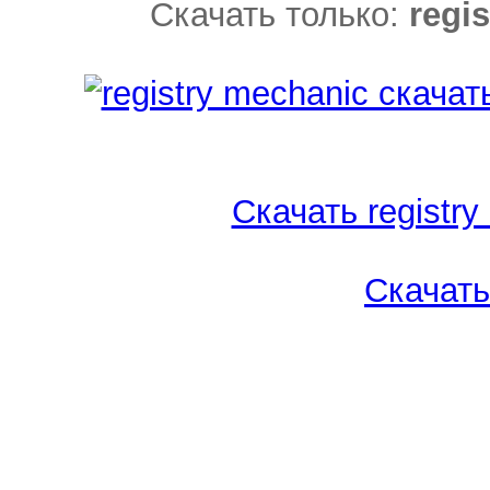
Скачать только:
regi
Скачать registry
Скачать